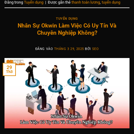
Đăng trong
Tuyển dụng
|
Được gắn thẻ
thanh toán lương
,
tuyển dụng
TUYỂN DỤNG
Nhân Sự Okwin Làm Việc Có Uy Tín Và
Chuyên Nghiệp Không?
ĐĂNG VÀO
THÁNG 3 29, 2025
BỞI
SEO
29
Th3