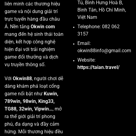
Tú, Bình Hưng Hoà B,
liên minh các thương hiệu
Bình Tân, Hồ Chí Minh,
game và nội dung giải trí
Việt Nam
trực tuyến hàng đầu châu
Á. Nền tảng
Okwin com
Telephone: 082 062
3157
mang đến hệ sinh thái toàn
diện, kết hợp công nghệ
Email:
hiện đại với trải nghiệm
okwin88info@gmail.com
game đổi thưởng và dịch
Website:
vụ truyền thông số.
https://taian.travel/
Với
Okwin88
, người chơi dễ
dàng khám phá loạt cổng
game nổi bật như
Kuwin,
789win, 98win, King33,
TG88, 32win, Vipwin…
, mở
ra thế giới giải trí phong
phú, đa dạng và đầy cảm
hứng. Mỗi thương hiệu đều