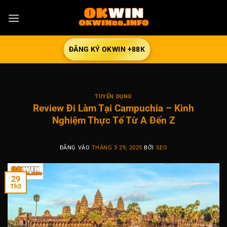
Bỏ
qua
nội
dung
ĐĂNG KÝ OKWIN +88K
TUYỂN DỤNG
Review Đi Làm Tại Campuchia – Kinh
Nghiệm Thực Tế Từ A Đến Z
ĐĂNG VÀO
THÁNG 3 29, 2025
BỞI
SEO
29
Th3