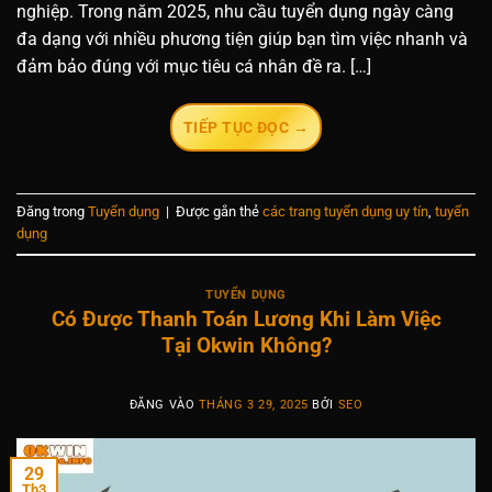
nghiệp. Trong năm 2025, nhu cầu tuyển dụng ngày càng
đa dạng với nhiều phương tiện giúp bạn tìm việc nhanh và
đảm bảo đúng với mục tiêu cá nhân đề ra. […]
TIẾP TỤC ĐỌC
→
Đăng trong
Tuyển dụng
|
Được gắn thẻ
các trang tuyển dụng uy tín
,
tuyển
dụng
TUYỂN DỤNG
Có Được Thanh Toán Lương Khi Làm Việc
Tại Okwin Không?
ĐĂNG VÀO
THÁNG 3 29, 2025
BỞI
SEO
29
Th3