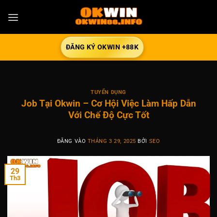
Bỏ
qua
nội
dung
ĐĂNG KÝ OKWIN +88K
TUYỂN DỤNG
Job Tại Okwin – Cơ Hội Việc Làm Hấp Dẫn
Với Chế Độ Cực Tốt
ĐĂNG VÀO
THÁNG 3 29, 2025
BỞI
SEO
29
Th3