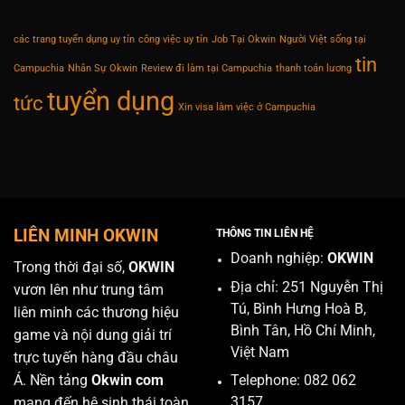
các trang tuyển dụng uy tín
công việc uy tín
Job Tại Okwin
Người Việt sống tại
tin
Campuchia
Nhân Sự Okwin
Review đi làm tại Campuchia
thanh toán lương
tuyển dụng
tức
Xin visa làm việc ở Campuchia
LIÊN MINH OKWIN
THÔNG TIN LIÊN HỆ
Doanh nghiệp:
OKWIN
Trong thời đại số,
OKWIN
Địa chỉ: 251 Nguyễn Thị
vươn lên như trung tâm
Tú, Bình Hưng Hoà B,
liên minh các thương hiệu
Bình Tân, Hồ Chí Minh,
game và nội dung giải trí
Việt Nam
trực tuyến hàng đầu châu
Á. Nền tảng
Okwin com
Telephone: 082 062
3157
mang đến hệ sinh thái toàn