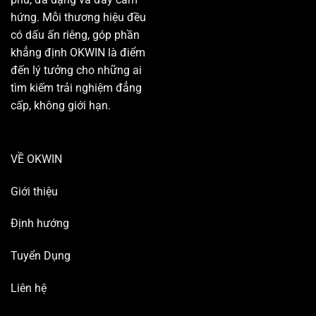
hứng. Mỗi thương hiệu đều
có dấu ấn riêng, góp phần
khẳng định OKWIN là điểm
đến lý tưởng cho những ai
tìm kiếm trải nghiệm đẳng
cấp, không giới hạn.
VỀ OKWIN
Giới thiệu
Định hướng
Tuyển Dụng
Liên hệ