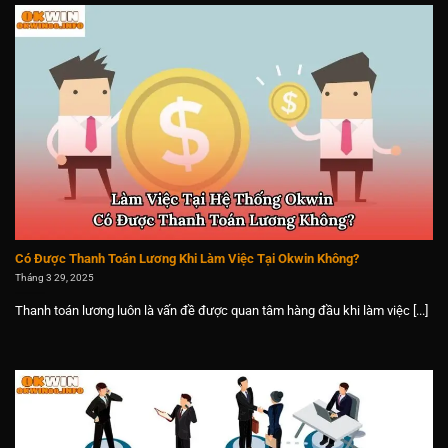
Baccarat,
Phù hợp thị
SA Gaming
Philippines
Sicbo
trường châu Á
Isle of
Slot,
Lịch sử phát triển
Microgaming
Man
casino
lâu đời
💡 Hướng dẫn tham gia OKWIN nhanh
chóng
Truy cập trang chủ
: Vào link chính thức 👉
Có Được Thanh Toán Lương Khi Làm Việc Tại Okwin Không?
https://taian.travel/
.
Tháng 3 29, 2025
Đăng ký tài khoản
: Điền thông tin cá nhân chính
Thanh toán lương luôn là vấn đề được quan tâm hàng đầu khi làm việc [...]
xác để xác minh và bảo mật.
Xác thực SMS/Email
: Bảo vệ tài khoản khỏi đăng
nhập trái phép.