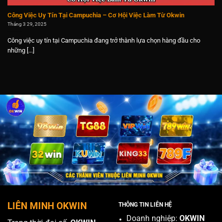
mobile cho iOS & Android.
Công Việc Uy Tín Tại Campuchia – Cơ Hội Việc Làm Từ Okwin
Tháng 3 29, 2025
✅ Kết luận
Công việc uy tín tại Campuchia đang trở thành lựa chọn hàng đầu cho
OKWIN
là liên minh giải trí trực tuyến toàn diện, đáp
những [...]
ứng đầy đủ nhu cầu cá cược với
kho game đa dạng,
giao diện hiện đại, khuyến mãi hấp dẫn và bảo mật
quốc tế
. Nếu bạn đang tìm kiếm một sân chơi an
toàn, minh bạch và đẳng cấp, thì
liên minh okwin
chính là điểm đến lý tưởng.
LIÊN MINH OKWIN
THÔNG TIN LIÊN HỆ
Doanh nghiệp:
OKWIN