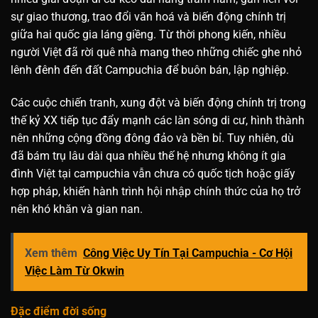
sự giao thương, trao đổi văn hoá và biến động chính trị
giữa hai quốc gia láng giềng. Từ thời phong kiến, nhiều
người Việt đã rời quê nhà mang theo những chiếc ghe nhỏ
lênh đênh đến đất Campuchia để buôn bán, lập nghiệp.
Các cuộc chiến tranh, xung đột và biến động chính trị trong
thế kỷ XX tiếp tục đẩy mạnh các làn sóng di cư, hình thành
nên những cộng đồng đông đảo và bền bỉ. Tuy nhiên, dù
đã bám trụ lâu dài qua nhiều thế hệ nhưng không ít gia
đình Việt tại campuchia vẫn chưa có quốc tịch hoặc giấy
hợp pháp, khiến hành trình hội nhập chính thức của họ trở
nên khó khăn và gian nan.
Xem thêm
Công Việc Uy Tín Tại Campuchia - Cơ Hội
Việc Làm Từ Okwin
Đặc điểm đời sống