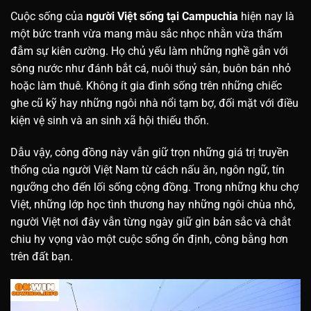
Cuộc sống của
người Việt sống tại Campuchia
hiện nay là
một bức tranh vừa mang màu sắc nhọc nhằn vừa thấm
đẫm sự kiên cường. Họ chủ yếu làm những nghề gắn với
sông nước như đánh bắt cá, nuôi thuỷ sản, buôn bán nhỏ
hoặc làm thuê. Không ít gia đình sống trên những chiếc
ghe cũ kỹ hay những ngôi nhà nổi tạm bợ, đối mặt với điều
kiện vệ sinh và an sinh xã hội thiếu thốn.
Dẫu vậy, công đồng này vẫn giữ trọn những giá trị truyền
thống của người Việt Nam từ cách nấu ăn, ngôn ngữ, tín
ngưỡng cho đến lối sống cộng đồng. Trong những khu chợ
Việt, những lớp học tình thương hay những ngôi chùa nhỏ,
người Việt nơi đây vẫn từng ngày giữ gìn bản sắc và chắt
chiu hy vọng vào một cuộc sống ổn định, công bằng hơn
trên đất bạn.