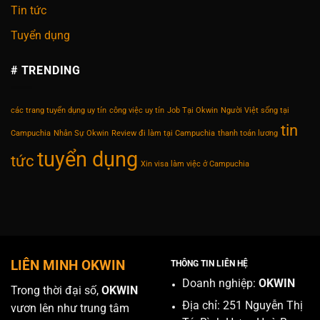
Tin tức
Tuyển dụng
# TRENDING
các trang tuyển dụng uy tín
công việc uy tín
Job Tại Okwin
Người Việt sống tại
tin
Campuchia
Nhân Sự Okwin
Review đi làm tại Campuchia
thanh toán lương
tuyển dụng
tức
Xin visa làm việc ở Campuchia
LIÊN MINH OKWIN
THÔNG TIN LIÊN HỆ
Doanh nghiệp:
OKWIN
Trong thời đại số,
OKWIN
Địa chỉ: 251 Nguyễn Thị
vươn lên như trung tâm