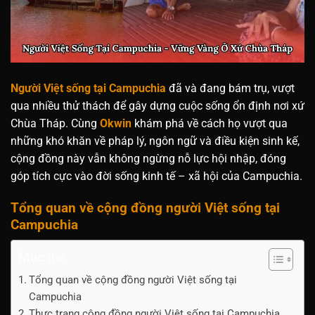
Người Việt sống tại Campuchia
đã và đang bám trụ, vượt
qua nhiều thử thách để gây dựng cuộc sống ổn định nơi xứ
Chùa Tháp. Cùng
Okwin
khám phá về cách họ vượt qua
những khó khăn về pháp lý, ngôn ngữ và điều kiện sinh kế,
cộng đồng này vẫn không ngừng nỗ lực hội nhập, đóng
góp tích cực vào đời sống kinh tế – xã hội của Campuchia.
Tổng quan về cộng đồng người Việt sống tại
Campuchia
Mục lục
Tổng quan về cộng đồng người Việt sống tại
Campuchia
Thực trạng cộng đồng người Việt sống tại Campuchia