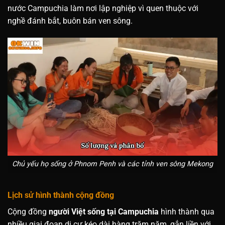
nước Campuchia làm nơi lập nghiệp vì quen thuộc với
nghề đánh bắt, buôn bán ven sông.
Chủ yếu họ sống ở Phnom Penh và các tỉnh ven sông Mekong
Lịch sử hình thành cộng đồng
Cộng đồng
người Việt sống tại Campuchia
hình thành qua
nhiều giai đoạn di cư kéo dài hàng trăm năm, gắn liền với