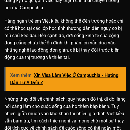
đăng ký hộ tịch, xin việc hay thậm chí là di chuyển trong
nội địa Campuchia.
Hàng ngàn trẻ em Việt kiều không thể đến trường hoặc chỉ
có thể học tại các lớp học tình thương dẫn đến nguy cơ bị
mù chữ kéo dài. Bên cạnh đó, đời sống kinh tế của cộng
đồng cũng chưa thể ổn định khi phần lớn vẫn dựa vào
những nghệ lao động đơn giản, dễ bị thay đổi trước biến
động của thị trường và thiên tai.
Xem thêm
Xin Visa Làm Việc Ở Campuchia - Hướng
Dẫn Từ A Đến Z
Những thay đổi về chính sách, quy hoạch đô thị, di dời làng
nổi càng làm cho cuộc sống của họ thêm bấp bênh. Tuy
nhiên, giữa muôn vàn khó khăn thì nhiều gia đình Việt kiều
vẫn bám trụ, tìm cách thích nghi và mong chờ một sự thay
đổi tích cực về chính sách để cuộc sống có thể ngày một