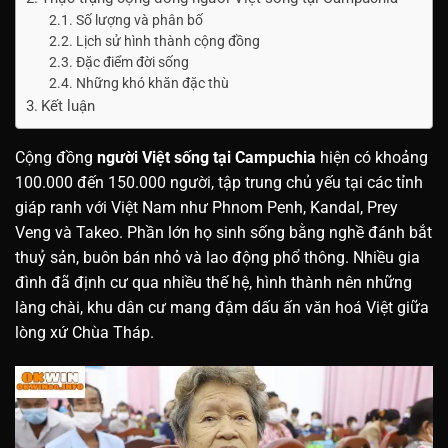
Số lượng và phân bố
Lịch sử hình thành cộng đồng
Đặc điểm đời sống
Những khó khăn đặc thù
Kết luận
Cộng đồng
người Việt sống tại Campuchia
hiện có khoảng
100.000 đến 150.000 người, tập trung chủ yếu tại các tỉnh
giáp ranh với Việt Nam như Phnom Penh, Kandal, Prey
Veng và Takeo. Phần lớn họ sinh sống bằng nghề đánh bắt
thuỷ sản, buôn bán nhỏ và lao động phổ thông. Nhiều gia
đình đã định cư qua nhiều thế hệ, hình thành nên những
làng chài, khu dân cư mang đậm dấu ấn văn hoá Việt giữa
lòng xứ Chùa Tháp.