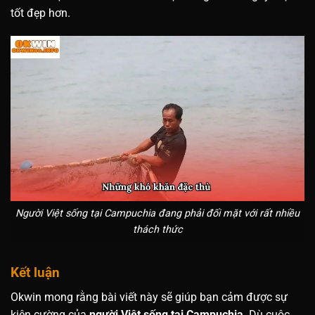
tốt đẹp hơn.
Người Việt sống tại Campuchia đang phải đối mặt với rất nhiều
thách thức
Kết luận
Okwin mong rằng bài viết này sẽ giúp bạn cảm được sự
kiên cường của
người Việt sống tại Campuchia
. Dù cuộc