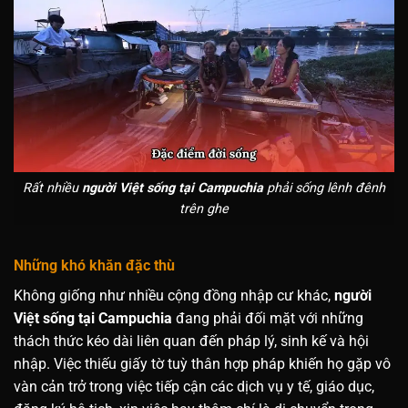
Rất nhiều
người Việt sống tại Campuchia
phải sống lênh đênh
trên ghe
Những khó khăn đặc thù
Không giống như nhiều cộng đồng nhập cư khác,
người
Việt sống tại Campuchia
đang phải đối mặt với những
thách thức kéo dài liên quan đến pháp lý, sinh kế và hội
nhập. Việc thiếu giấy tờ tuỳ thân hợp pháp khiến họ gặp vô
vàn cản trở trong việc tiếp cận các dịch vụ y tế, giáo dục,