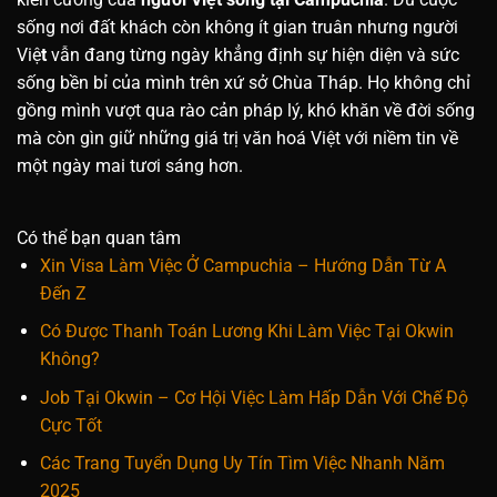
sống nơi đất khách còn không ít gian truân nhưng người
Việ
t
vẫn đang từng ngày khẳng định sự hiện diện và sức
sống bền bỉ của mình trên xứ sở Chùa Tháp. Họ không chỉ
gồng mình vượt qua rào cản pháp lý, khó khăn về đời sống
mà còn gìn giữ những giá trị văn hoá Việt với niềm tin về
một ngày mai tươi sáng hơn.
Có thể bạn quan tâm
Xin Visa Làm Việc Ở Campuchia – Hướng Dẫn Từ A
Đến Z
Có Được Thanh Toán Lương Khi Làm Việc Tại Okwin
Không?
Job Tại Okwin – Cơ Hội Việc Làm Hấp Dẫn Với Chế Độ
Cực Tốt
Các Trang Tuyển Dụng Uy Tín Tìm Việc Nhanh Năm
2025