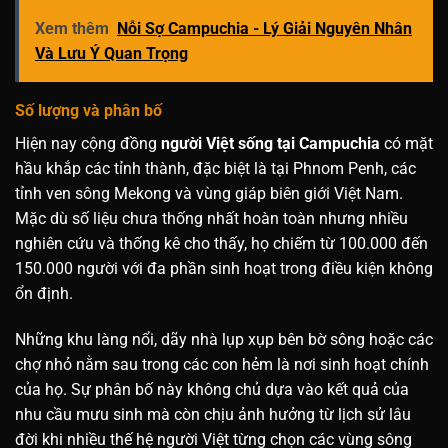
Xem thêm
Nỗi Sợ Campuchia - Lý Giải Nguyên Nhân
Và Lưu Ý Quan Trọng
Số lượng và phân bố
Hiện nay cộng đồng
người Việt sống tại Campuchia
có mặt
hầu khắp các tỉnh thành, đặc biệt là tại Phnom Penh, các
tỉnh ven sông Mekong và vùng giáp biên giới Việt Nam.
Mặc dù số liệu chưa thống nhất hoàn toàn nhưng nhiều
nghiên cứu và thống kê cho thấy, họ chiếm từ 100.000 đến
150.000 người với đa phần sinh hoạt trong điều kiện không
ổn định.
Những khu làng nổi, dãy nhà lụp xụp bên bờ sông hoặc các
chợ nhỏ nằm sau trong các con hẻm là nơi sinh hoạt chính
của họ. Sự phân bố này không chủ dựa vào kết quả của
nhu cầu mưu sinh mà còn chịu ảnh hưởng từ lịch sử lâu
đời khi nhiều thế hệ người Việt từng chọn các vùng sông